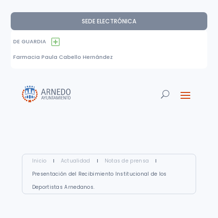
SEDE ELECTRÓNICA
DE GUARDIA
Farmacia Paula Cabello Hernández
Inicio
I
Actualidad
I
Notas de prensa
I
Presentación del Recibimiento Institucional de los
Deportistas Arnedanos.