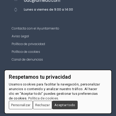
oac@arnedo.com
Lunes a viernes de 9:00 a 14:00
Contacta con el Ayuntamiento
Aviso Legal
Política de privacidad
Política de cookies
Canal de denuncias
Respetamos tu privacidad
Usamos cookies para facilitar la navegación, personalizar
anuncios o contenido y analizar nuestro tráfico. Al hacer
clic en “Aceptar todo” puedes gestionar tus preferencias
de cookies.
Política de cookies
.
Personalizar
Rechazar
Aceptar todo