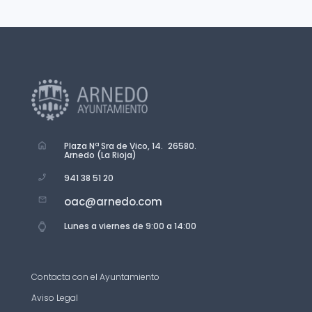
Plaza Nª Sra de Vico, 14. 26580.
Arnedo (La Rioja)
941 38 51 20
oac@arnedo.com
Lunes a viernes de 9:00 a 14:00
Contacta con el Ayuntamiento
Aviso Legal