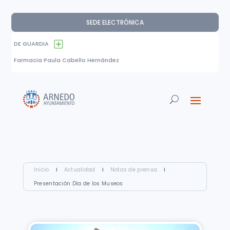
SEDE ELECTRÓNICA
DE GUARDIA
Farmacia Paula Cabello Hernández
Inicio
I
Actualidad
I
Notas de prensa
I
Presentación Día de los Museos