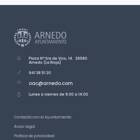
Plaza Nª Sra de Vico, 14. 26580.
Arnedo (La Rioja)
941 38 51 20
oac@arnedo.com
Lunes a viernes de 9:00 a 14:00
Contacta con el Ayuntamiento
Aviso Legal
Política de privacidad