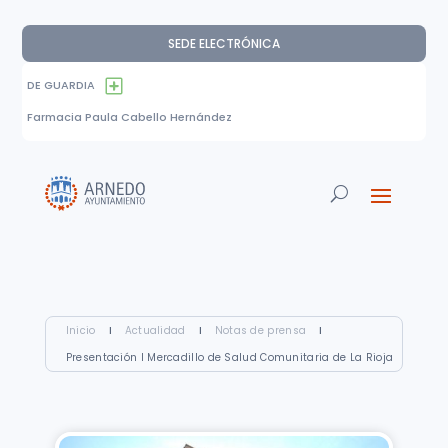
SEDE ELECTRÓNICA
DE GUARDIA
Farmacia Paula Cabello Hernández
Inicio
I
Actualidad
I
Notas de prensa
I
Presentación I Mercadillo de Salud Comunitaria de La Rioja