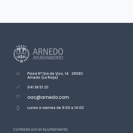
Plaza Nª Sra de Vico, 14. 26580.
Arnedo (La Rioja)
941 38 51 20
oac@arnedo.com
Lunes a viernes de 9:00 a 14:00
Contacta con el Ayuntamiento