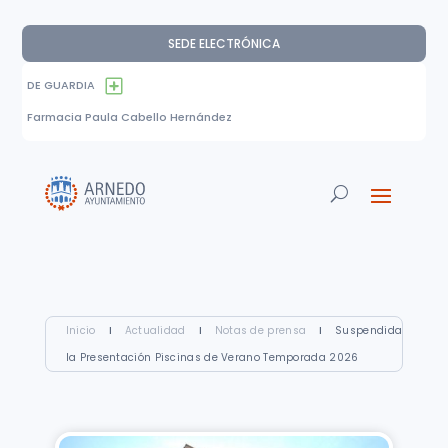
SEDE ELECTRÓNICA
DE GUARDIA
Farmacia Paula Cabello Hernández
Inicio
I
Actualidad
I
Notas de prensa
I
Suspendida
la Presentación Piscinas de Verano Temporada 2026