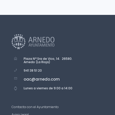
Plaza Nª Sra de Vico, 14. 26580.
Arnedo (La Rioja)
941 38 51 20
oac@arnedo.com
Lunes a viernes de 9:00 a 14:00
Contacta con el Ayuntamiento
Aviso Legal