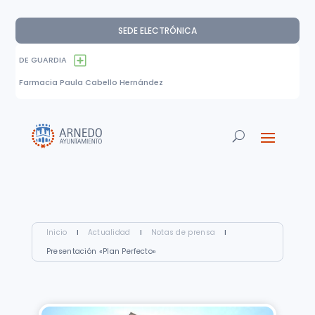
SEDE ELECTRÓNICA
DE GUARDIA
Farmacia Paula Cabello Hernández
Inicio
I
Actualidad
I
Notas de prensa
I
Presentación «Plan Perfecto»