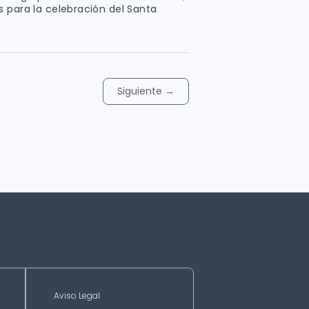
s para la celebración del Santa
Siguiente
→
Aviso Legal