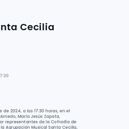
nta Cecilia
7:30
de 2024, a las 17:30 horas, en el
Arnedo, María Jesús Zapata,
r representantes de la Cofradía de
a Agrupación Musical Santa Cecilia,