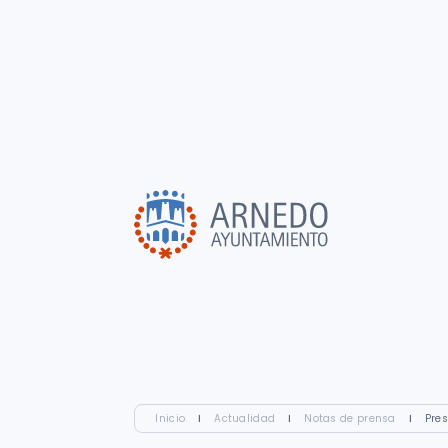
Inicio
I
Actualidad
I
Notas de prensa
I
Pres