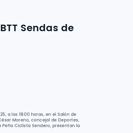
 BTT Sendas de
5, a las 18:00 horas, en el Salón de
César Moreno, concejal de Deportes,
Peña Ciclista Sendero, presentan la