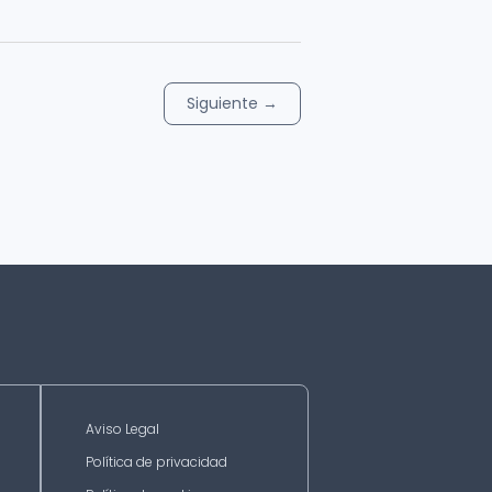
Siguiente
→
Aviso Legal
Política de privacidad