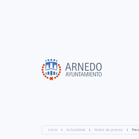
Inicio
I
Actualidad
I
Notas de prensa
I
Pres