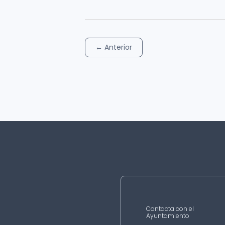
←
Anterior
Contacta con el
Ayuntamiento