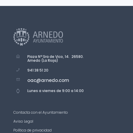
Plaza Nª Sra de Vico, 14. 26580.
Arnedo (La Rioja)
941 38 51 20
oac@arnedo.com
Lunes a viernes de 9:00 a 14:00
Contacta con el Ayuntamiento
Aviso Legal
Política de privacidad