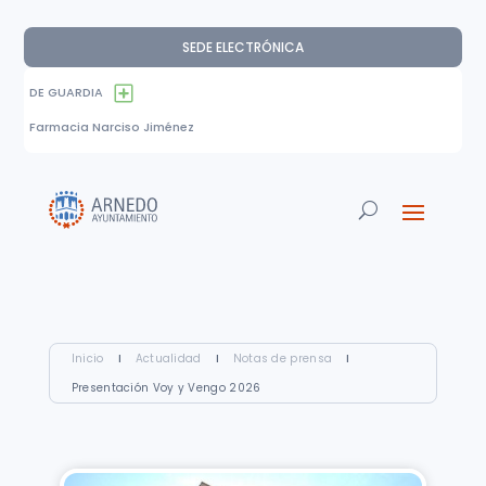
SEDE ELECTRÓNICA
DE GUARDIA
Farmacia Narciso Jiménez
Inicio
I
Actualidad
I
Notas de prensa
I
Presentación Voy y Vengo 2026