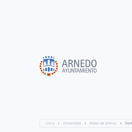
Inicio
I
Actualidad
I
Notas de prensa
I
Visi