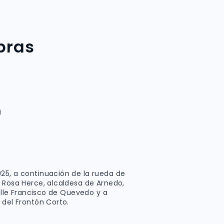
bras
0
25, a continuación de la rueda de
, Rosa Herce, alcaldesa de Arnedo,
Calle Francisco de Quevedo y a
 del Frontón Corto.