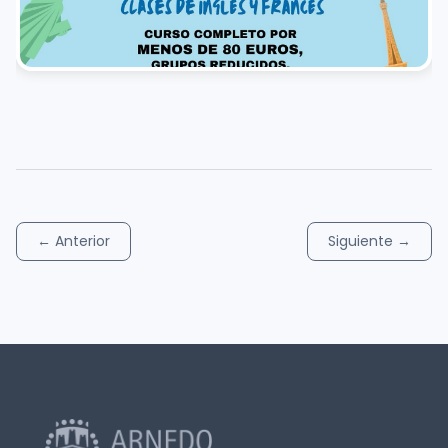
←
Anterior
Siguiente
→