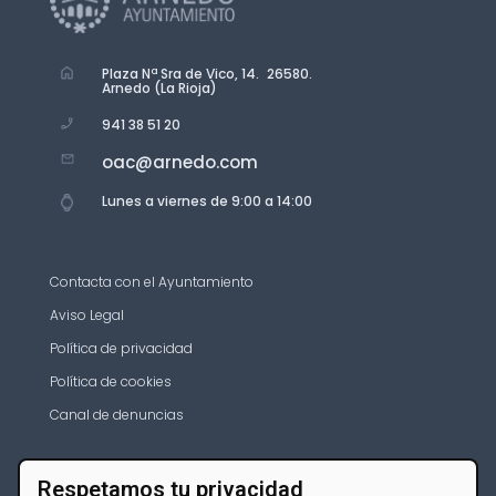
Plaza Nª Sra de Vico, 14. 26580.
Arnedo (La Rioja)
941 38 51 20
oac@arnedo.com
Lunes a viernes de 9:00 a 14:00
Contacta con el Ayuntamiento
Aviso Legal
Política de privacidad
Política de cookies
Canal de denuncias
Respetamos tu privacidad