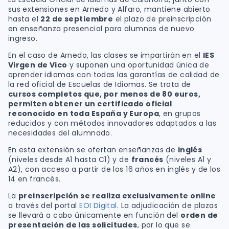
sus extensiones en Arnedo y Alfaro, mantiene abierto
hasta el
22 de septiembre
el plazo de preinscripción
en enseñanza presencial para alumnos de nuevo
ingreso.
En el caso de Arnedo, las clases se impartirán en el
IES
Virgen de Vico
y suponen una oportunidad única de
aprender idiomas con todas las garantías de calidad de
la red oficial de Escuelas de Idiomas. Se trata de
cursos completos que, por menos de 80 euros,
permiten obtener un certificado oficial
reconocido en toda España y Europa
, en grupos
reducidos y con métodos innovadores adaptados a las
necesidades del alumnado.
En esta extensión se ofertan enseñanzas de
inglés
(niveles desde A1 hasta C1) y de
francés
(niveles A1 y
A2), con acceso a partir de los 16 años en inglés y de los
14 en francés.
La
preinscripción se realiza exclusivamente online
a través del portal
EOI Digital
. La adjudicación de plazas
se llevará a cabo únicamente en función del
orden de
presentación de las solicitudes
, por lo que se