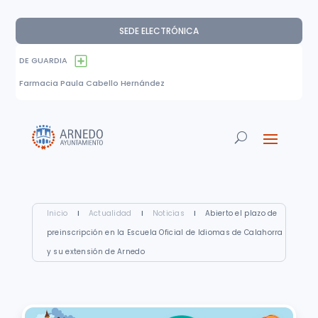
SEDE ELECTRÓNICA
DE GUARDIA
Farmacia Paula Cabello Hernández
Inicio
I
Actualidad
I
Noticias
I
Abierto el plazo de
preinscripción en la Escuela Oficial de Idiomas de Calahorra
y su extensión de Arnedo