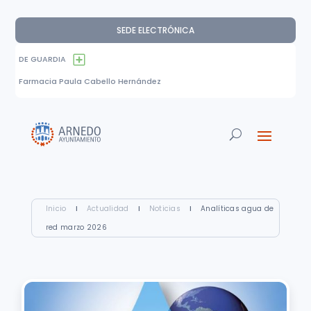
SEDE ELECTRÓNICA
DE GUARDIA
Farmacia Paula Cabello Hernández
Inicio
I
Actualidad
I
Noticias
I
Analíticas agua de
red marzo 2026