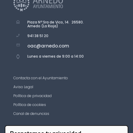
Plaza Nª Sra de Vico, 14. 26580.
Arnedo (La Rioja)
941 38 51 20
oac@arnedo.com
Lunes a viernes de 9:00 a 14:00
Contacta con el Ayuntamiento
Aviso Legal
Política de privacidad
Política de cookies
Canal de denuncias