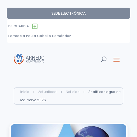
SEDE ELECTRÓNICA
DE GUARDIA
Farmacia Paula Cabello Hernández
Inicio
I
Actualidad
I
Noticias
I
Analíticas agua de
red mayo 2026