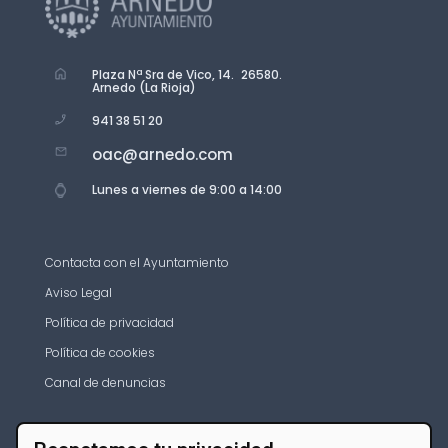
Plaza Nª Sra de Vico, 14. 26580.
Arnedo (La Rioja)
941 38 51 20
oac@arnedo.com
Lunes a viernes de 9:00 a 14:00
Contacta con el Ayuntamiento
Aviso Legal
Política de privacidad
Política de cookies
Canal de denuncias