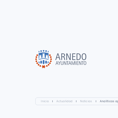
Inicio
I
Actualidad
I
Noticias
I
Analíticas 