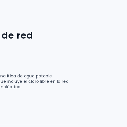
 de red
nalítica de agua potable
e incluye el cloro libre en la red
anoléptico.