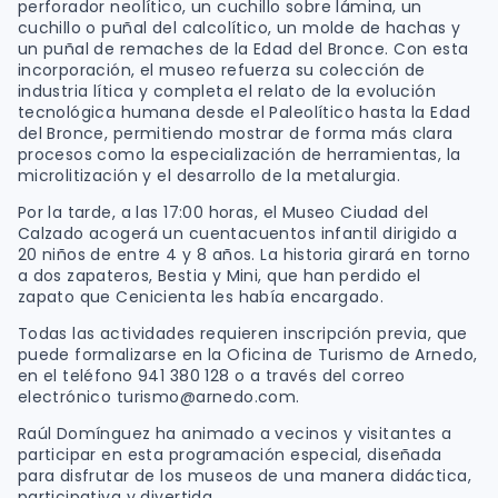
perforador neolítico, un cuchillo sobre lámina, un
cuchillo o puñal del calcolítico, un molde de hachas y
un puñal de remaches de la Edad del Bronce. Con esta
incorporación, el museo refuerza su colección de
industria lítica y completa el relato de la evolución
tecnológica humana desde el Paleolítico hasta la Edad
del Bronce, permitiendo mostrar de forma más clara
procesos como la especialización de herramientas, la
microlitización y el desarrollo de la metalurgia.
Por la tarde, a las 17:00 horas, el Museo Ciudad del
Calzado acogerá un cuentacuentos infantil dirigido a
20 niños de entre 4 y 8 años. La historia girará en torno
a dos zapateros, Bestia y Mini, que han perdido el
zapato que Cenicienta les había encargado.
Todas las actividades requieren inscripción previa, que
puede formalizarse en la Oficina de Turismo de Arnedo,
en el teléfono 941 380 128 o a través del correo
electrónico turismo@arnedo.com.
Raúl Domínguez ha animado a vecinos y visitantes a
participar en esta programación especial, diseñada
para disfrutar de los museos de una manera didáctica,
participativa y divertida.