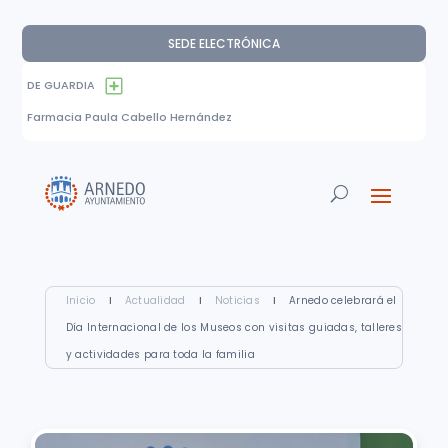
SEDE ELECTRÓNICA
DE GUARDIA
Farmacia Paula Cabello Hernández
Inicio
I
Actualidad
I
Noticias
I
Arnedo celebrará el
Día Internacional de los Museos con visitas guiadas, talleres
y actividades para toda la familia