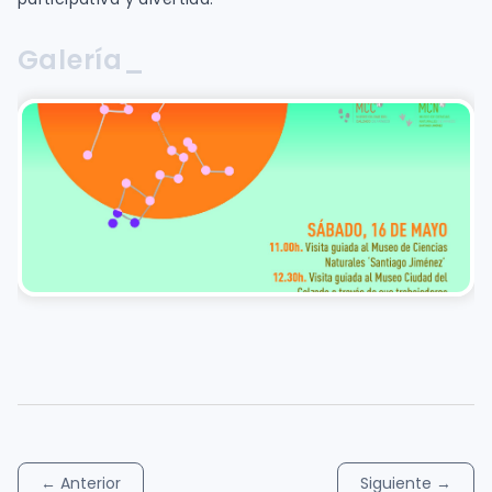
Galería_
←
Anterior
Siguiente
→