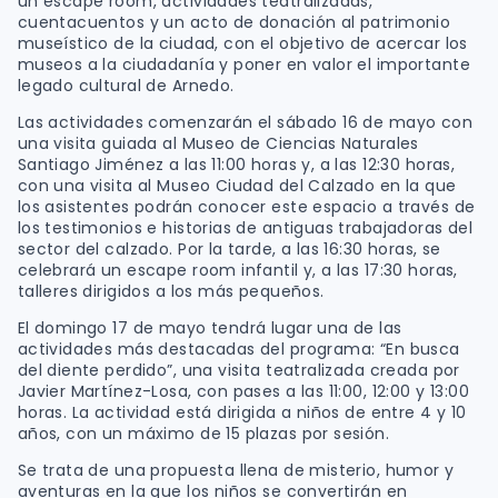
un escape room, actividades teatralizadas,
cuentacuentos y un acto de donación al patrimonio
museístico de la ciudad, con el objetivo de acercar los
museos a la ciudadanía y poner en valor el importante
legado cultural de Arnedo.
Las actividades comenzarán el sábado 16 de mayo con
una visita guiada al Museo de Ciencias Naturales
Santiago Jiménez a las 11:00 horas y, a las 12:30 horas,
con una visita al Museo Ciudad del Calzado en la que
los asistentes podrán conocer este espacio a través de
los testimonios e historias de antiguas trabajadoras del
sector del calzado. Por la tarde, a las 16:30 horas, se
celebrará un escape room infantil y, a las 17:30 horas,
talleres dirigidos a los más pequeños.
El domingo 17 de mayo tendrá lugar una de las
actividades más destacadas del programa: “En busca
del diente perdido”, una visita teatralizada creada por
Javier Martínez-Losa, con pases a las 11:00, 12:00 y 13:00
horas. La actividad está dirigida a niños de entre 4 y 10
años, con un máximo de 15 plazas por sesión.
Se trata de una propuesta llena de misterio, humor y
aventuras en la que los niños se convertirán en