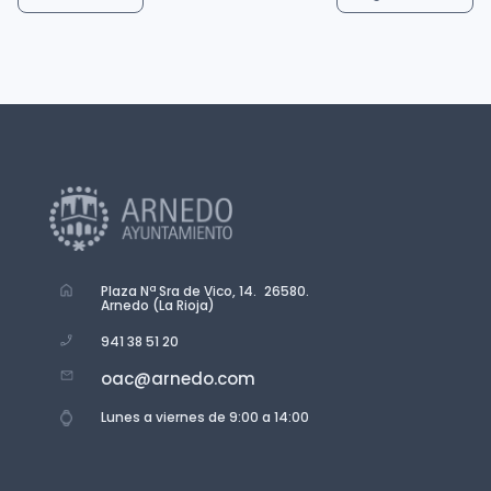
Plaza Nª Sra de Vico, 14. 26580.
Arnedo (La Rioja)
941 38 51 20
oac@arnedo.com
Lunes a viernes de 9:00 a 14:00