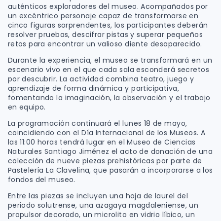
auténticos exploradores del museo. Acompañados por
un excéntrico personaje capaz de transformarse en
cinco figuras sorprendentes, los participantes deberán
resolver pruebas, descifrar pistas y superar pequeños
retos para encontrar un valioso diente desaparecido.
Durante la experiencia, el museo se transformará en un
escenario vivo en el que cada sala esconderá secretos
por descubrir. La actividad combina teatro, juego y
aprendizaje de forma dinámica y participativa,
fomentando la imaginación, la observación y el trabajo
en equipo.
La programación continuará el lunes 18 de mayo,
coincidiendo con el Día Internacional de los Museos. A
las 11:00 horas tendrá lugar en el Museo de Ciencias
Naturales Santiago Jiménez el acto de donación de una
colección de nueve piezas prehistóricas por parte de
Pastelería La Clavelina, que pasarán a incorporarse a los
fondos del museo.
Entre las piezas se incluyen una hoja de laurel del
periodo solutrense, una azagaya magdaleniense, un
propulsor decorado, un microlito en vidrio líbico, un