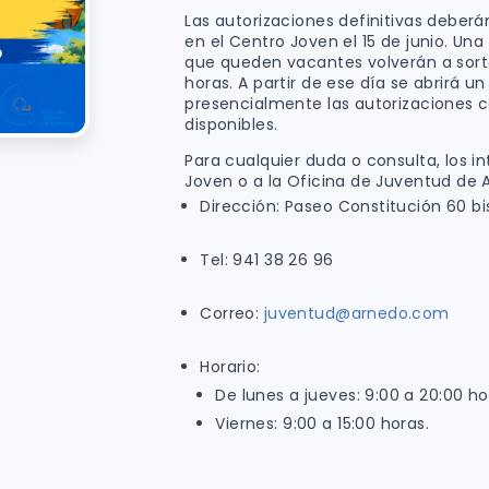
Las autorizaciones definitivas deber
en el Centro Joven el 15 de junio. Una 
que queden vacantes volverán a sortea
horas. A partir de ese día se abrirá u
presencialmente las autorizaciones c
disponibles.
Para cualquier duda o consulta, los i
Joven o a la Oficina de Juventud de 
Dirección: Paseo Constitución 60 bi
Tel: 941 38 26 96
Correo:
juventud@arnedo.com
Horario:
De lunes a jueves: 9:00 a 20:00 ho
Viernes: 9:00 a 15:00 horas.