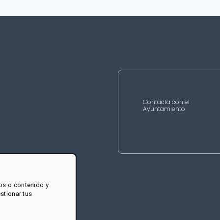
Contacta con el
Ayuntamiento
os o contenido y
estionar tus