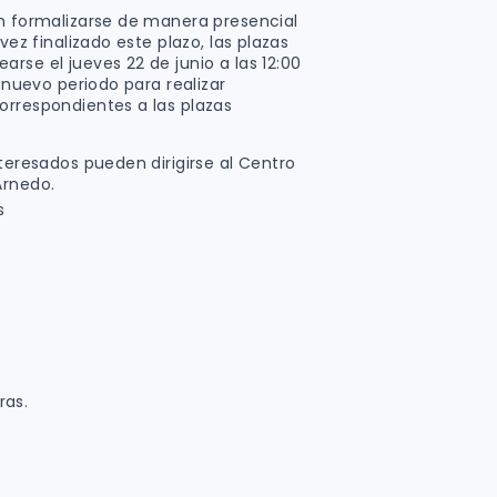
án formalizarse de manera presencial
vez finalizado este plazo, las plazas
rse el jueves 22 de junio a las 12:00
n nuevo periodo para realizar
orrespondientes a las plazas
nteresados pueden dirigirse al Centro
Arnedo.
s
ras.