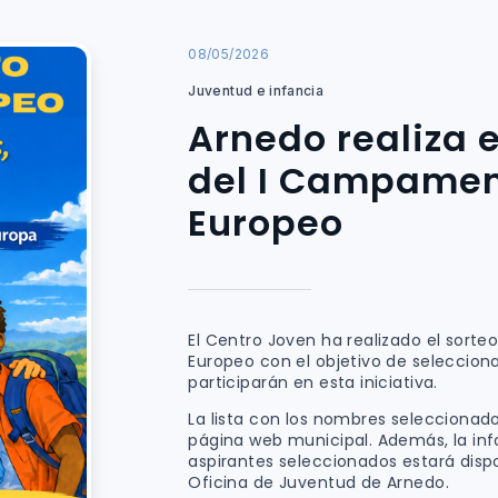
08/05/2026
Juventud e infancia
Arnedo realiza e
del I Campamen
Europeo
El Centro Joven ha realizado el sort
Europeo con el objetivo de seleccion
participarán en esta iniciativa.
La lista con los nombres seleccionado
página web municipal. Además, la in
aspirantes seleccionados estará dispo
Oficina de Juventud de Arnedo.