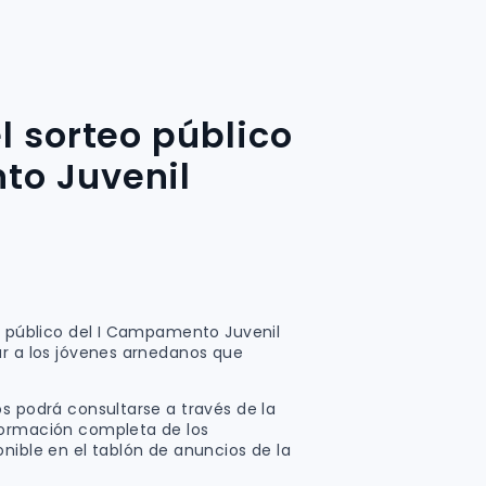
l sorteo público
to Juvenil
eo público del I Campamento Juvenil
ar a los jóvenes arnedanos que
s podrá consultarse a través de la
formación completa de los
nible en el tablón de anuncios de la