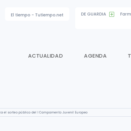
DE GUARDIA
Farm
El tiempo - Tutiempo.net
ACTUALIDAD
AGENDA
za el sorteo público del I Campamento Juvenil Europeo