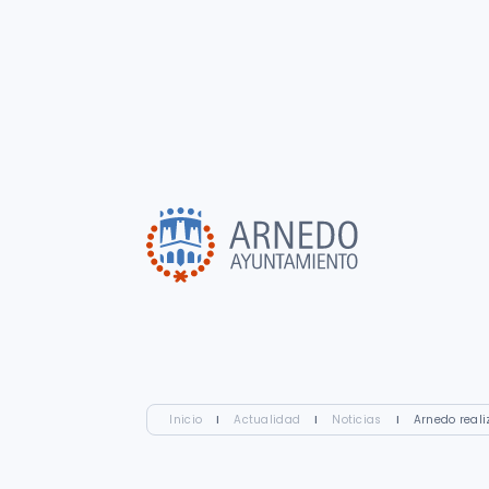
Inicio
I
Actualidad
I
Noticias
I
Arnedo reali