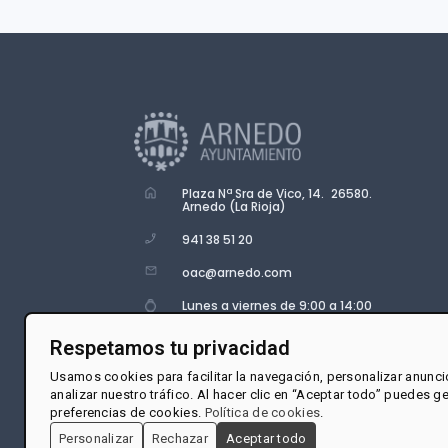
Plaza Nª Sra de Vico, 14. 26580.
Arnedo (La Rioja)
941 38 51 20
oac@arnedo.com
Lunes a viernes de 9:00 a 14:00
Respetamos tu privacidad
Usamos cookies para facilitar la navegación, personalizar anunci
analizar nuestro tráfico. Al hacer clic en “Aceptar todo” puedes g
preferencias de cookies.
Política de cookies
.
Personalizar
Rechazar
Aceptar todo