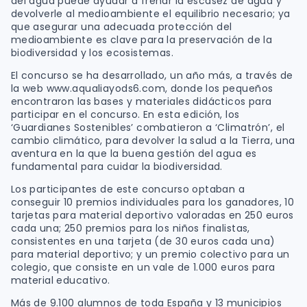
del agua puede ayudar a frenar la escasez de agua y
devolverle al medioambiente el equilibrio necesario; ya
que asegurar una adecuada protección del
medioambiente es clave para la preservación de la
biodiversidad y los ecosistemas.
El concurso se ha desarrollado, un año más, a través de
la web www.aqualiayods6.com, donde los pequeños
encontraron las bases y materiales didácticos para
participar en el concurso. En esta edición, los
‘Guardianes Sostenibles’ combatieron a ‘Climatrón’, el
cambio climático, para devolver la salud a la Tierra, una
aventura en la que la buena gestión del agua es
fundamental para cuidar la biodiversidad.
Los participantes de este concurso optaban a
conseguir 10 premios individuales para los ganadores, 10
tarjetas para material deportivo valoradas en 250 euros
cada una; 250 premios para los niños finalistas,
consistentes en una tarjeta (de 30 euros cada una)
para material deportivo; y un premio colectivo para un
colegio, que consiste en un vale de 1.000 euros para
material educativo.
Más de 9.100 alumnos de toda España y 13 municipios