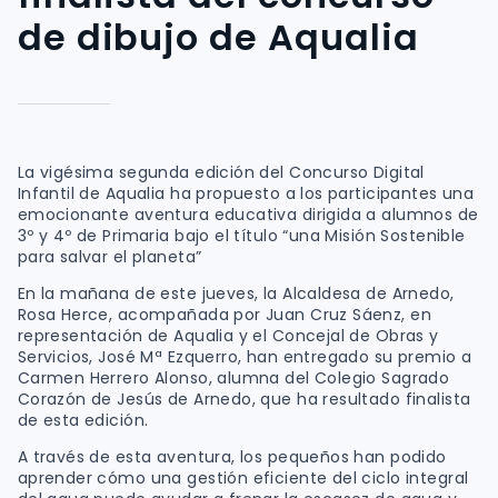
de dibujo de Aqualia
La vigésima segunda edición del Concurso Digital
Infantil de Aqualia
ha propuesto a los participantes una
emocionante aventura educativa dirigida a alumnos de
3º y 4º de Primaria bajo el título “
una Misión Sostenible
para salvar el planeta
”
En la mañana de este jueves, la Alcaldesa de Arnedo,
Rosa Herce, acompañada por Juan Cruz Sáenz, en
representación de Aqualia y el Concejal de Obras y
Servicios, José Mª Ezquerro, han entregado su premio a
Carmen Herrero Alonso, alumna del Colegio Sagrado
Corazón de Jesús de Arnedo, que ha resultado finalista
de esta edición.
A través de esta aventura, los pequeños han podido
aprender cómo una gestión eficiente del ciclo integral