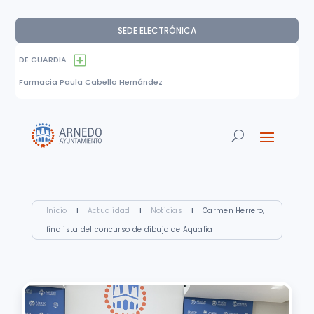
SEDE ELECTRÓNICA
DE GUARDIA
Farmacia Paula Cabello Hernández
Inicio
I
Actualidad
I
Noticias
I
Carmen Herrero,
finalista del concurso de dibujo de Aqualia