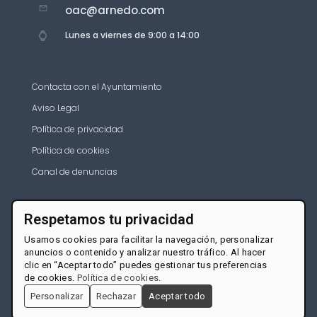
oac@arnedo.com
Lunes a viernes de 9:00 a 14:00
Contacta con el Ayuntamiento
Aviso Legal
Política de privacidad
Política de cookies
Canal de denuncias
Respetamos tu privacidad
Usamos cookies para facilitar la navegación, personalizar
anuncios o contenido y analizar nuestro tráfico. Al hacer
clic en “Aceptar todo” puedes gestionar tus preferencias
de cookies.
Política de cookies
.
Personalizar
Rechazar
Aceptar todo