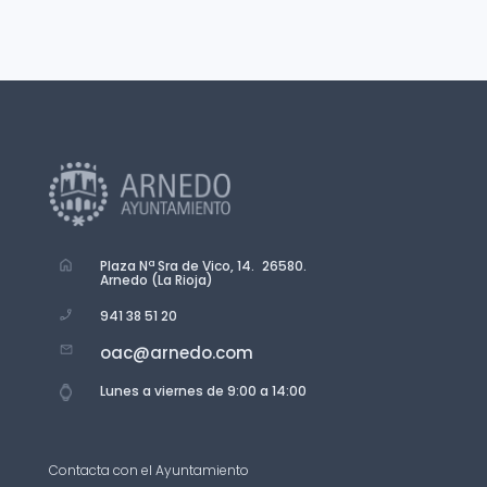
Plaza Nª Sra de Vico, 14. 26580.
Arnedo (La Rioja)
941 38 51 20
oac@arnedo.com
Lunes a viernes de 9:00 a 14:00
Contacta con el Ayuntamiento