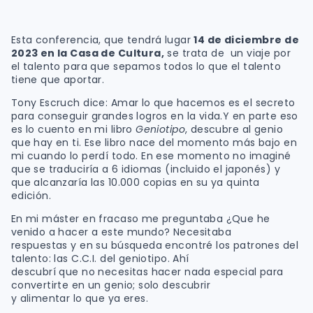
Esta conferencia, que tendrá lugar
14 de diciembre de
2023 en la Casa de Cultura,
se trata de un viaje por
el talento para que sepamos todos lo que el talento
tiene que aportar.
Tony Escruch dice: Amar lo que hacemos es el secreto
para conseguir grandes logros en la vida.Y en parte eso
es lo cuento en mi libro
Geniotipo
, descubre al genio
que hay en ti. Ese libro nace del momento más bajo en
mi cuando lo perdí todo. En ese momento no imaginé
que se traduciría a 6 idiomas (incluido el japonés) y
que alcanzaría las 10.000 copias en su ya quinta
edición.
En mi máster en fracaso me preguntaba ¿Que he
venido a hacer a este mundo? Necesitaba
respuestas y en su búsqueda encontré los patrones del
talento: las C.C.I. del geniotipo. Ahí
descubrí que no necesitas hacer nada especial para
convertirte en un genio; solo descubrir
y alimentar lo que ya eres.