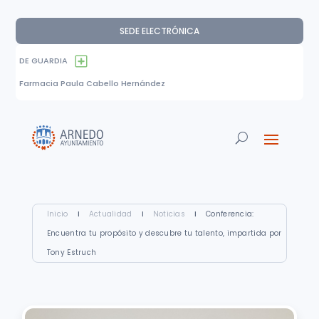
SEDE ELECTRÓNICA
DE GUARDIA
Farmacia Paula Cabello Hernández
Inicio
I
Actualidad
I
Noticias
I
Conferencia:
Encuentra tu propósito y descubre tu talento, impartida por
Tony Estruch