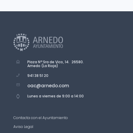
Plaza Nª Sra de Vico, 14. 26580.
Arnedo (La Rioja)
941 38 51 20
oac@arnedo.com
Lunes a viernes de 9:00 a 14:00
Contacta con el Ayuntamiento
Aviso Legal