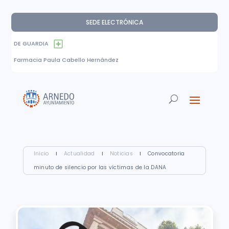
SEDE ELECTRÓNICA
DE GUARDIA
Farmacia Paula Cabello Hernández
Inicio
I
Actualidad
I
Noticias
I
Convocatoria
minuto de silencio por las víctimas de la DANA