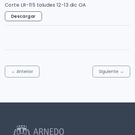
Corte LR-115 taludes 12-13 dic OA
Descargar
←
Anterior
Siguiente
→