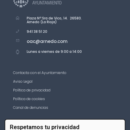
Plaza Nª Sra de Vico, 14. 26580.
Arnedo (La Rioja)
941 38 51 20
oac@arnedo.com
Lunes a viernes de 9:00 a 14:00
Contacta con el Ayuntamiento
Aviso Legal
Política de privacidad
Política de cookies
Canal de denuncias
Respetamos tu privacidad