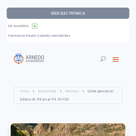
SEDE ELECTRÓNICA
DE GUARDIA
Farmacia Paula Cabello Hernández
Inicio
I
Actualidad
I
Noticias
I
Corte parcial al
tráfico LR-115 en el P.K. 13+700