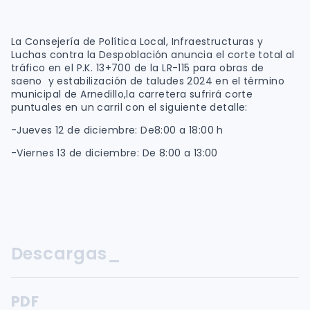
La Consejería de Política Local, Infraestructuras y
Luchas contra la Despoblación anuncia el corte total al
tráfico en el P.K. 13+700 de la LR-115 para obras de
saeno y estabilización de taludes 2024 en el término
municipal de Arnedillo,la carretera sufrirá corte
puntuales en un carril con el siguiente detalle:
-Jueves 12 de diciembre: De8:00 a 18:00 h
-Viernes 13 de diciembre: De 8:00 a 13:00
Descargas_
PDF