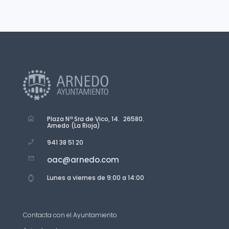
Plaza Nª Sra de Vico, 14. 26580.
Arnedo (La Rioja)
941 38 51 20
oac@arnedo.com
Lunes a viernes de 9:00 a 14:00
Contacta con el Ayuntamiento