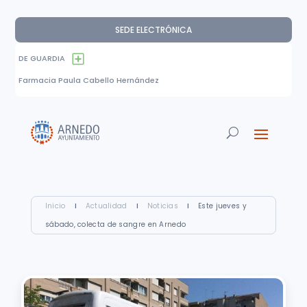
SEDE ELECTRÓNICA
DE GUARDIA
Farmacia Paula Cabello Hernández
Inicio
I
Actualidad
I
Noticias
I
Este jueves y
sábado, colecta de sangre en Arnedo