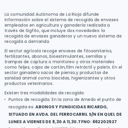
La comunidad Autónoma de La Rioja difunde
información sobre el sistema de recogida de envases
empleados en agricultura y ganadería realizada a
través de Sigfito, que incluye dos novedades: la
recogida de envases ganaderos y un nuevo sistema de
recogida a demanda.
El sector agrícola recoge envases de fitosanitarios,
fertilizantes, abonos, bioestimulantes, semillas y
trampas de captura o monitoreo y otros materiales
como feljes, cajas de cartón,film retráctil y palets. En el
sector ganadero sacos de pienso,y productos de
sanidad animal como biocidas, higienizantes y otros
productos veterinarios.
Existen tres modalidades de recogida:
Puntos de recogida. En la zona de Arnedo el punto de
recogida es:
ABONOS Y FUNGICIDAS RICARDO,
SITUADO EN AVDA. DEL FERROCARRIL S/N EN QUEL DE
LUNES A VIERNES DE 8,30 A 11,30.TFNO: 662202527