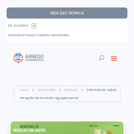
SEDE ELECTRÓNICA
DE GUARDIA
Farmacia Paula Cabello Hernández
Inicio
I
Actualidad
I
Noticias
I
Información sobre
recogida de envases agropecuarios