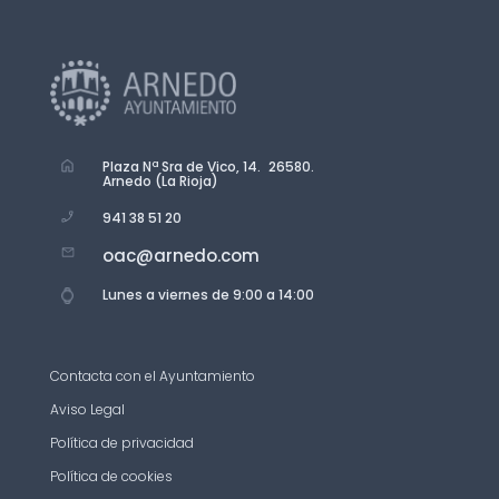
Plaza Nª Sra de Vico, 14. 26580.
Arnedo (La Rioja)
941 38 51 20
oac@arnedo.com
Lunes a viernes de 9:00 a 14:00
Contacta con el Ayuntamiento
Aviso Legal
Política de privacidad
Política de cookies