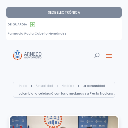
SEDE ELECTRÓNICA
DE GUARDIA
Farmacia Paula Cabello Hernández
Inicio
I
Actualidad
I
Noticias
I
La comunidad
colombiana celebrará con los arnedanas su Fiesta Nacional.