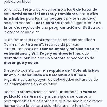
población local.
La jornada festiva dará comienzo a las
6 de la tarde
con
actividades infantiles y familiares
, entre ellas
hinchables
para los más pequeños, y se extenderá
hasta la noche. El
acto central
tendrá lugar a las
7 de
la tarde
, seguido de una
programación artística
con
invitados especiales.
Entre los artistas confirmados se encuentran Eliana
Gómez,
“La Patrona”
, reconocida por sus
interpretaciones de
tecnocumbia y música popular
colombiana
, y
Will Toyo y su show latino
, que
animará al público con un vibrante espectáculo de
merengue y salsa
.
El evento cuenta con el
respaldo de “Colombia Nos
Une”
y el
Consulado de Colombia en Bilbao
,
organismos que apoyan las actividades culturales de
los colombianos en el exterior.
Desde la organización se hace un llamado a
toda la
población de Arnedo y municipios cercanos
a
participar en esta celebración, que no solo busca rendir
homenaje a la cultura colombiana, sino también