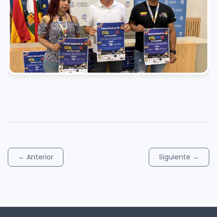
←
Anterior
Siguiente
→