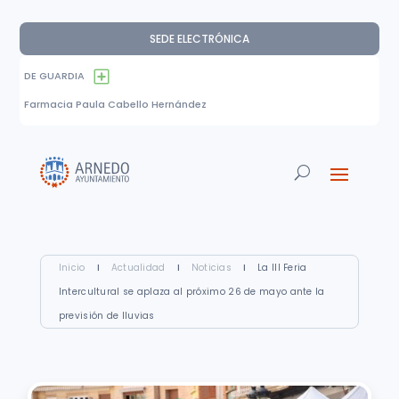
SEDE ELECTRÓNICA
DE GUARDIA
Farmacia Paula Cabello Hernández
Inicio
I
Actualidad
I
Noticias
I
La III Feria
Intercultural se aplaza al próximo 26 de mayo ante la
previsión de lluvias