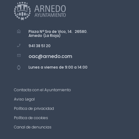
Plaza Nª Sra de Vico, 14. 26580.
Arnedo (La Rioja)
941 38 51 20
oac@arnedo.com
Lunes a viernes de 9:00 a 14:00
Contacta con el Ayuntamiento
Aviso Legal
Política de privacidad
Política de cookies
Canal de denuncias