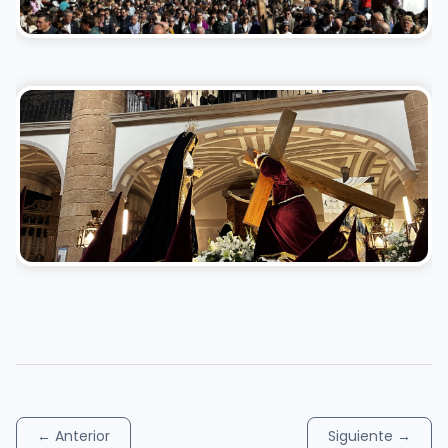
←
Anterior
Siguiente
→