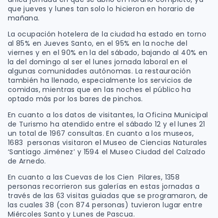
que jueves y lunes tan solo lo hicieron en horario de
mañana.
La ocupación hotelera de la ciudad ha estado en torno
al 85% en Jueves Santo, en el 95% en la noche del
viernes y en el 90% en la del sábado, bajando al 40% en
la del domingo al ser el lunes jornada laboral en el
algunas comunidades autónomas. La restauración
también ha llenado, especialmente los servicios de
comidas, mientras que en las noches el público ha
optado más por los bares de pinchos.
En cuanto a los datos de visitantes, la Oficina Municipal
de Turismo ha atendido entre el sábado 12 y el lunes 21
un total de 1967 consultas. En cuanto a los museos,
1683 personas visitaron el Museo de Ciencias Naturales
‘Santiago Jiménez’ y 1594 el Museo Ciudad del Calzado
de Arnedo.
En cuanto a las Cuevas de los Cien Pilares, 1358
personas recorrieron sus galerías en estas jornadas a
través de las 63 visitas guiadas que se programaron, de
las cuales 38 (con 874 personas) tuvieron lugar entre
Miércoles Santo y Lunes de Pascua.