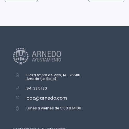
Plaza Nª Sra de Vico, 14. 26580.
Arnedo (La Rioja)
941 38 51 20
oac@arnedo.com
Lunes a viernes de 9:00 a 14:00