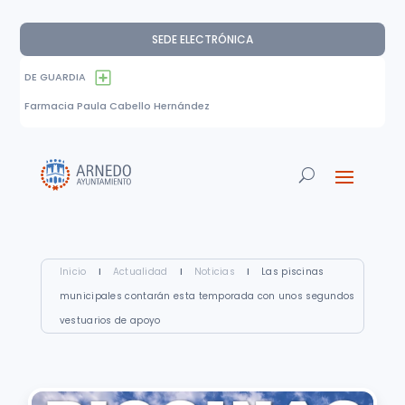
SEDE ELECTRÓNICA
DE GUARDIA
Farmacia Paula Cabello Hernández
Inicio
I
Actualidad
I
Noticias
I
Las piscinas
municipales contarán esta temporada con unos segundos
vestuarios de apoyo