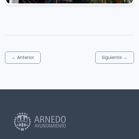
←
Anterior
Siguiente
→