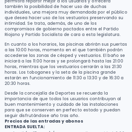
permitirá repartir mejor a los usuarios y ofrecerá
también la posibilidad de hacer uso de duchas
individuales, una mejora muy demandada por el público
que desea hacer uso de los vestuarios preservando su
intimidad. Se trata, además, de uno de los
compromisos de gobierno pactados entre el Partido
Riojano y Partido Socialista de cara a esta legislatura.
En cuanto a los horarios, las piscinas abrirán sus puertas
a las 10:00 horas, momento en el que también podrán
accederse las zonas de césped y vestuarios. El baño se
iniciará a las 11:00 horas y se prolongará hasta las 21:00
horas, mientras que los vestuarios cerrarán a las 21:30
horas. Los toboganes y la seta de la piscina grande
estarán en funcionamiento de 11:30 a 13:30 y de 16:30 a
20:30 horas.
Desde la concejalía de Deportes se recuerda la
importancia de que todos los usuarios contribuyan al
buen mantenimiento y cuidado de las instalaciones
para que se conserven en perfecto estado y puedan
seguir disfrutándose año tras año.
Precios de las entradas y abonos
ENTRADA SUELTA: