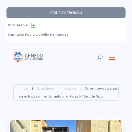
SEDE ELECTRÓNICA
DE GUARDIA
Farmacia Paula Cabello Hernández
Inicio
I
Actualidad
I
Noticias
I
Once nuevas plazas
de estacionamiento junto a la Plaza Nª Sra. de Vico