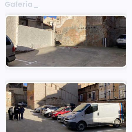
Galería_