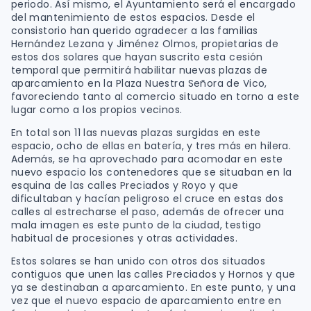
periodo. Así mismo, el Ayuntamiento será el encargado
del mantenimiento de estos espacios. Desde el
consistorio han querido agradecer a las familias
Hernández Lezana y Jiménez Olmos, propietarias de
estos dos solares que hayan suscrito esta cesión
temporal que permitirá habilitar nuevas plazas de
aparcamiento en la Plaza Nuestra Señora de Vico,
favoreciendo tanto al comercio situado en torno a este
lugar como a los propios vecinos.
En total son 11 las nuevas plazas surgidas en este
espacio, ocho de ellas en batería, y tres más en hilera.
Además, se ha aprovechado para acomodar en este
nuevo espacio los contenedores que se situaban en la
esquina de las calles Preciados y Royo y que
dificultaban y hacían peligroso el cruce en estas dos
calles al estrecharse el paso, además de ofrecer una
mala imagen es este punto de la ciudad, testigo
habitual de procesiones y otras actividades.
Estos solares se han unido con otros dos situados
contiguos que unen las calles Preciados y Hornos y que
ya se destinaban a aparcamiento. En este punto, y una
vez que el nuevo espacio de aparcamiento entre en