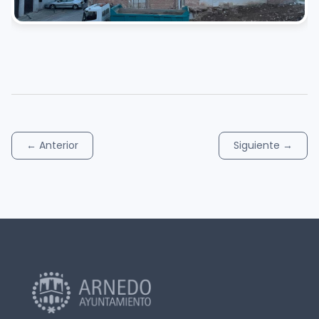
←
Anterior
Siguiente
→