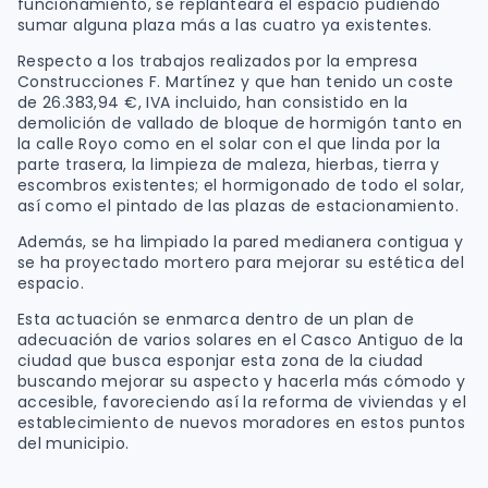
funcionamiento, se replanteará el espacio pudiendo
sumar alguna plaza más a las cuatro ya existentes.
Respecto a los trabajos realizados por la empresa
Construcciones F. Martínez y que han tenido un coste
de 26.383,94 €, IVA incluido, han consistido en la
demolición de vallado de bloque de hormigón tanto en
la calle Royo como en el solar con el que linda por la
parte trasera, la limpieza de maleza, hierbas, tierra y
escombros existentes; el hormigonado de todo el solar,
así como el pintado de las plazas de estacionamiento.
Además, se ha limpiado la pared medianera contigua y
se ha proyectado mortero para mejorar su estética del
espacio.
Esta actuación se enmarca dentro de un plan de
adecuación de varios solares en el Casco Antiguo de la
ciudad que busca esponjar esta zona de la ciudad
buscando mejorar su aspecto y hacerla más cómodo y
accesible, favoreciendo así la reforma de viviendas y el
establecimiento de nuevos moradores en estos puntos
del municipio.