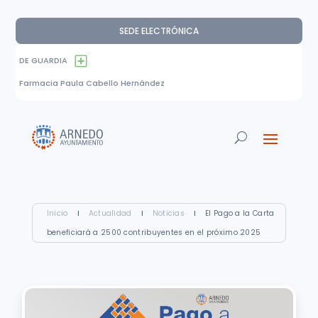
SEDE ELECTRÓNICA
DE GUARDIA
Farmacia Paula Cabello Hernández
Inicio
I
Actualidad
I
Noticias
I
El Pago a la Carta
beneficiará a 2500 contribuyentes en el próximo 2025