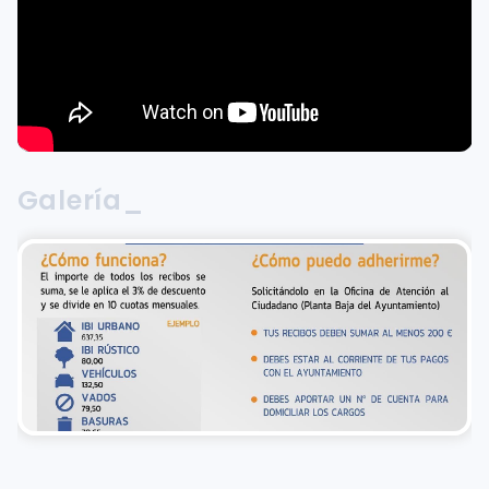
Galería_