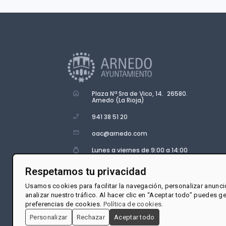
Plaza Nª Sra de Vico, 14. 26580.
Arnedo (La Rioja)
941 38 51 20
oac@arnedo.com
Lunes a viernes de 9:00 a 14:00
Respetamos tu privacidad
Usamos cookies para facilitar la navegación, personalizar anunci
analizar nuestro tráfico. Al hacer clic en “Aceptar todo” puedes g
preferencias de cookies.
Política de cookies
.
Personalizar
Rechazar
Aceptar todo