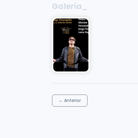
Galería_
←
Anterior