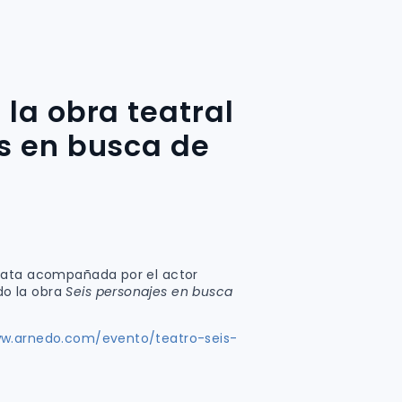
la obra teatral
s en busca de
pata acompañada por el actor
o la obra
Seis personajes en busca
ww.arnedo.com/evento/teatro-seis-