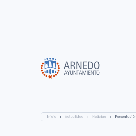
Inicio
I
Actualidad
I
Noticias
I
Presentación