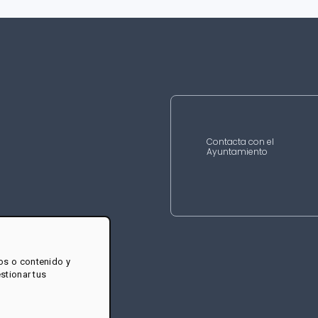
Contacta con el
Ayuntamiento
os o contenido y
estionar tus