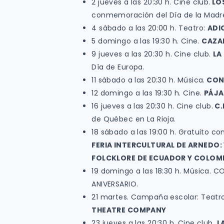
2 jueves a las 20:30 h. Cine club.
LO
conmemoración del Día de la Madr
4 sábado a las 20:00 h. Teatro:
ADI
5 domingo a las 19:30 h. Cine.
CAZA
9 jueves a las 20:30 h. Cine club.
LA
Día de Europa.
11 sábado a las 20:30 h. Música.
CON
12 domingo a las 19:30 h. Cine.
PÁJA
16 jueves a las 20:30 h. Cine club.
C.
de Québec en La Rioja.
18 sábado a las 19:00 h. Gratuito con
FERIA INTERCULTURAL DE ARNEDO:
FOLCKLORE DE ECUADOR Y COLOMB
19 domingo a las 18:30 h. Música. 
ANIVERSARIO.
21 martes. Campaña escolar: Teatro
THEATRE COMPANY
23 jueves a las 20:30 h. Cine club.
L