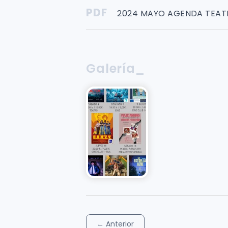
PDF
2024 MAYO AGENDA TEAT
Galería_
←
Anterior