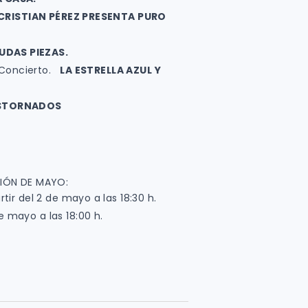
CRISTIAN PÉREZ PRESENTA PURO
UDAS PIEZAS.
y Concierto.
LA ESTRELLA AZUL Y
STORNADOS
IÓN DE MAYO:
ir del 2 de mayo a las 18:30 h.
 mayo a las 18:00 h.