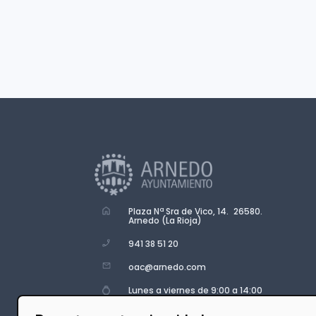
Plaza Nª Sra de Vico, 14. 26580.
Arnedo (La Rioja)
941 38 51 20
oac@arnedo.com
Lunes a viernes de 9:00 a 14:00