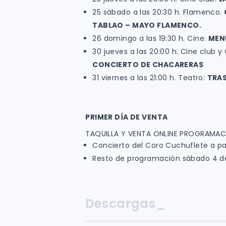
25 sábado a las 20:30 h. Flamenco.
TABLAO – MAYO FLAMENCO.
26 domingo a las 19:30 h. Cine:
MEN
30 jueves a las 20:00 h. Cine club 
CONCIERTO DE CHACARERAS
31 viernes a las 21:00 h. Teatro:
TRA
PRIMER DÍA DE VENTA
TAQUILLA Y VENTA ONLINE PROGRAMAC
Concierto del Coro Cuchuflete a part
Resto de programación sábado 4 de
Descargas_