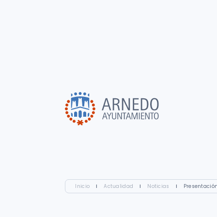
Inicio
I
Actualidad
I
Noticias
I
Presentació