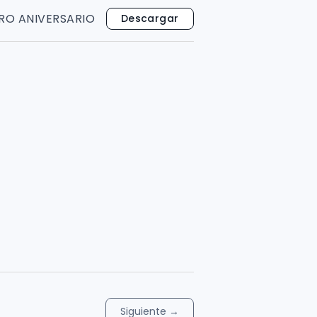
RO ANIVERSARIO
Descargar
Siguiente
→