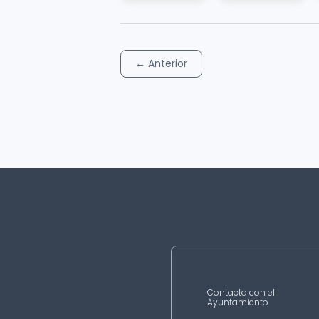
←
Anterior
Contacta con el
Ayuntamiento