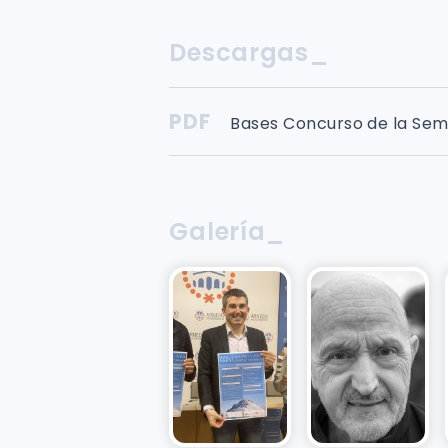
Descargas_
PDF
Bases Concurso de la Sem
Galería_