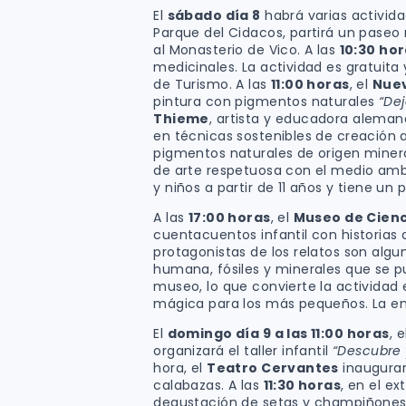
El
sábado día 8
habrá varias activida
Parque del Cidacos, partirá un paseo n
al Monasterio de Vico. A las
10:30 ho
medicinales. La actividad es gratuita 
de Turismo. A las
11:00 horas
, el
Nue
pintura con pigmentos naturales
“Dej
Thieme
, artista y educadora aleman
en técnicas sostenibles de creación a
pigmentos naturales de origen miner
de arte respetuosa con el medio ambien
y niños a partir de 11 años y tiene un 
A las
17:00 horas
, el
Museo de Cienc
cuentacuentos infantil con historias
protagonistas de los relatos son algu
humana, fósiles y minerales que se pu
museo, lo que convierte la actividad
mágica para los más pequeños. La ent
El
domingo día 9 a las 11:00 horas
, 
organizará el taller infantil
“Descubre y
hora, el
Teatro Cervantes
inaugurar
calabazas. A las
11:30 horas
, en el ex
degustación de setas y champiñones,