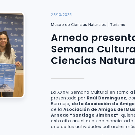
28/10/2025
Museo de Ciencias Naturales | Turismo
Arnedo presenta
Semana Cultural
Ciencias Natura
La XXXVI Semana Cultural en torno a l
presentada por
Raúl Domínguez
, c
Bermejo,
de la Asociación de Amig
de la
Asociación de Amigos del Mus
Arnedo “Santiago Jiménez”
, quien
esta cita anual que une ciencia, art
una de las actividades culturales más