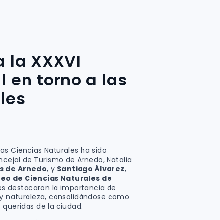
 la XXXVI
 en torno a las
les
as Ciencias Naturales ha sido
oncejal de Turismo de Arnedo, Natalia
os de Arnedo
, y
Santiago Álvarez
,
eo de Ciencias Naturales de
es destacaron la importancia de
e y naturaleza, consolidándose como
 queridas de la ciudad.