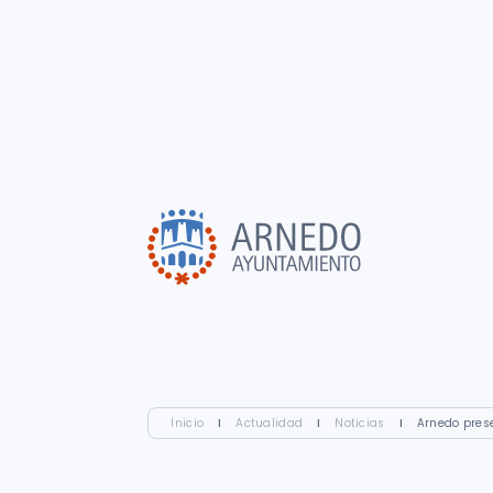
Inicio
I
Actualidad
I
Noticias
I
Arnedo prese