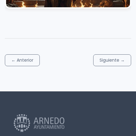
←
Anterior
Siguiente
→