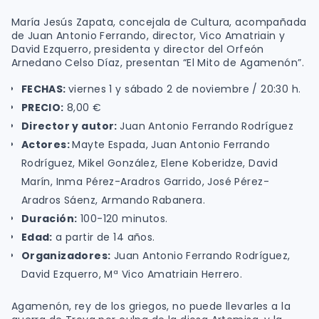
María Jesús Zapata, concejala de Cultura, acompañada
de Juan Antonio Ferrando, director, Vico Amatriain y
David Ezquerro, presidenta y director del Orfeón
Arnedano Celso Díaz, presentan “El Mito de Agamenón”.
FECHAS:
viernes 1 y sábado 2 de noviembre / 20:30 h.
PRECIO:
8,00 €
Director y autor:
Juan Antonio Ferrando Rodríguez
Actores:
Mayte Espada, Juan Antonio Ferrando
Rodríguez, Mikel González, Elene Koberidze, David
Marín, Inma Pérez-Aradros Garrido, José Pérez-
Aradros Sáenz, Armando Rabanera.
Duración:
100-120 minutos.
Edad:
a partir de 14 años.
Organizadores:
Juan Antonio Ferrando Rodríguez,
David Ezquerro, Mª Vico Amatriain Herrero.
Agamenón, rey de los griegos, no puede llevarles a la