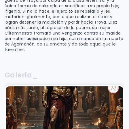
guerra de Troya por culpa de la diosa Artemisa, y la
única forma de calmarla es sacrificar a su propia hija,
Ifigenia. Si no lo hace, el ejército se rebelaría y les
matarían igualmente, por lo que realizan el ritual y
logran detener la maldición y partir hacia Troya. Diez
años más tarde, al regresar de la guerra, su mujer
Clitemnestra tramará una venganza contra su marido
por haber asesinado a su hija, culminando en la muerte
de Agamenón, de su amante y de todo aquel que le
fuera fiel.
Galería_