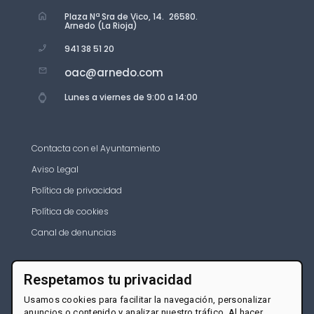
Plaza Nª Sra de Vico, 14. 26580.
Arnedo (La Rioja)
941 38 51 20
oac@arnedo.com
Lunes a viernes de 9:00 a 14:00
Contacta con el Ayuntamiento
Aviso Legal
Política de privacidad
Política de cookies
Canal de denuncias
Respetamos tu privacidad
Usamos cookies para facilitar la navegación, personalizar
anuncios o contenido y analizar nuestro tráfico. Al hacer