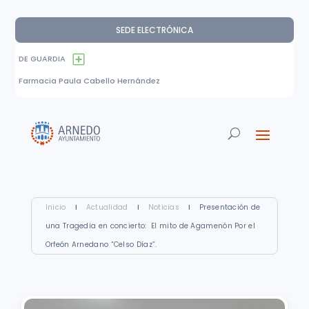
SEDE ELECTRÓNICA
DE GUARDIA
Farmacia Paula Cabello Hernández
Inicio
I
Actualidad
I
Noticias
I
Presentación de
una Tragedia en concierto: El mito de Agamenón Por el
Orfeón Arnedano “Celso Díaz”.