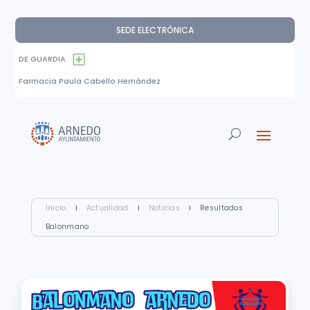
SEDE ELECTRÓNICA
DE GUARDIA
Farmacia Paula Cabello Hernández
Inicio
I
Actualidad
I
Noticias
I
Resultados
Balonmano