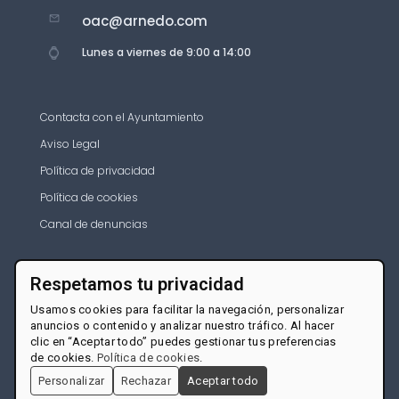
oac@arnedo.com
Lunes a viernes de 9:00 a 14:00
Contacta con el Ayuntamiento
Aviso Legal
Política de privacidad
Política de cookies
Canal de denuncias
Respetamos tu privacidad
Usamos cookies para facilitar la navegación, personalizar
anuncios o contenido y analizar nuestro tráfico. Al hacer
clic en “Aceptar todo” puedes gestionar tus preferencias
de cookies.
Política de cookies
.
Personalizar
Rechazar
Aceptar todo