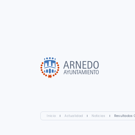
Inicio
I
Actualidad
I
Noticias
I
Resultados 