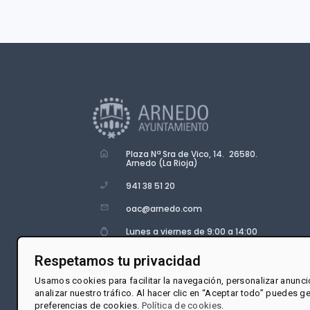
Plaza Nª Sra de Vico, 14. 26580.
Arnedo (La Rioja)
941 38 51 20
oac@arnedo.com
Lunes a viernes de 9:00 a 14:00
Respetamos tu privacidad
Usamos cookies para facilitar la navegación, personalizar anunci
analizar nuestro tráfico. Al hacer clic en “Aceptar todo” puedes g
preferencias de cookies.
Política de cookies
.