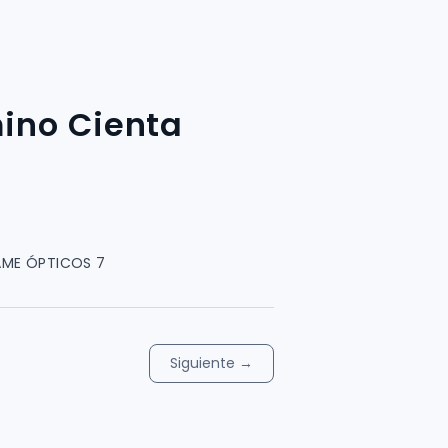
ino Cienta
RAME ÓPTICOS 7
Siguiente
→