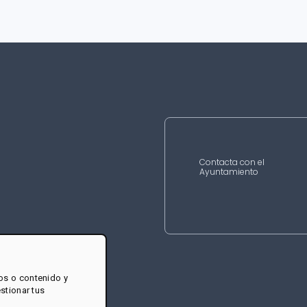
Contacta con el
Ayuntamiento
os o contenido y
estionar tus