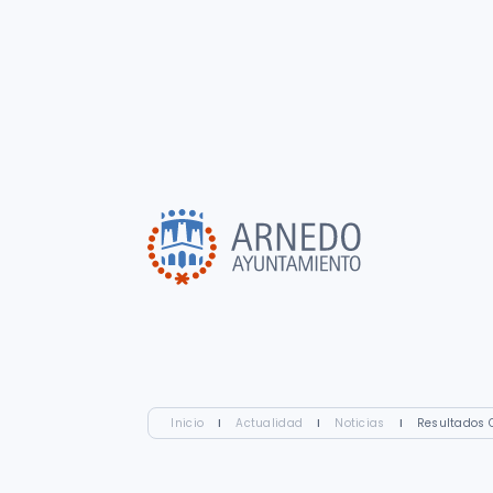
Inicio
I
Actualidad
I
Noticias
I
Resultados 