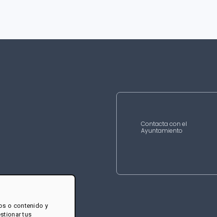
Contacta con el
Ayuntamiento
os o contenido y
estionar tus