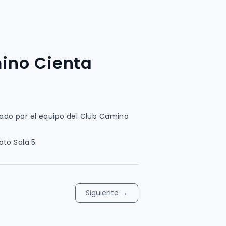
ino Cienta
tado por el equipo del Club Camino
to Sala 5
Siguiente
→