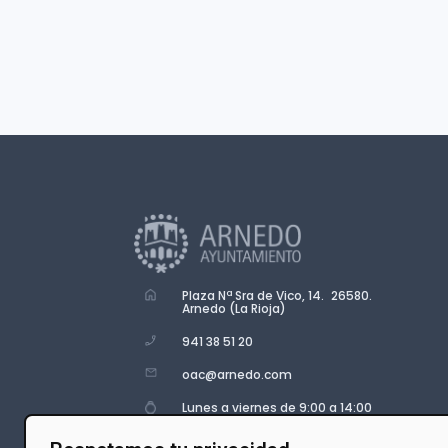
Plaza Nª Sra de Vico, 14. 26580.
Arnedo (La Rioja)
941 38 51 20
oac@arnedo.com
Lunes a viernes de 9:00 a 14:00