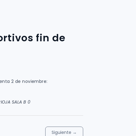
rtivos fin de
enta 2 de noviembre:
IOJA SALA B 0
Siguiente
→