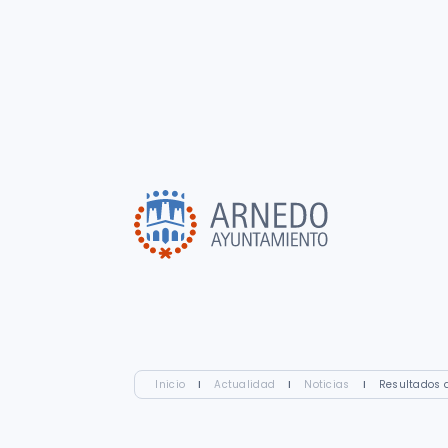
Inicio
I
Actualidad
I
Noticias
I
Resultados 