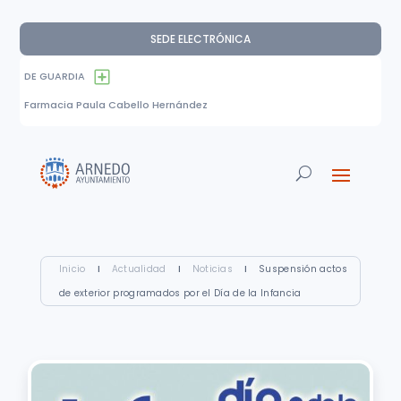
SEDE ELECTRÓNICA
DE GUARDIA
Farmacia Paula Cabello Hernández
Inicio
I
Actualidad
I
Noticias
I
Suspensión actos
de exterior programados por el Día de la Infancia