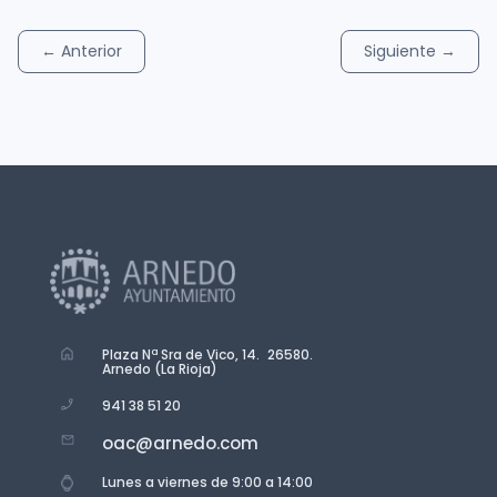
←
Anterior
Siguiente
→
Plaza Nª Sra de Vico, 14. 26580.
Arnedo (La Rioja)
941 38 51 20
oac@arnedo.com
Lunes a viernes de 9:00 a 14:00