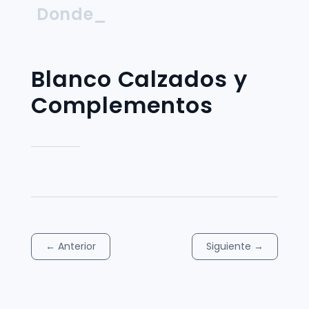
Donde_
Blanco Calzados y
Complementos
←
Anterior
Siguiente
→