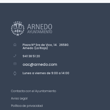
Plaza Nª Sra de Vico, 14. 26580.
Arnedo (La Rioja)
941 38 51 20
oac@arnedo.com
Lunes a viernes de 9:00 a 14:00
Contacta con el Ayuntamiento
Aviso Legal
Política de privacidad