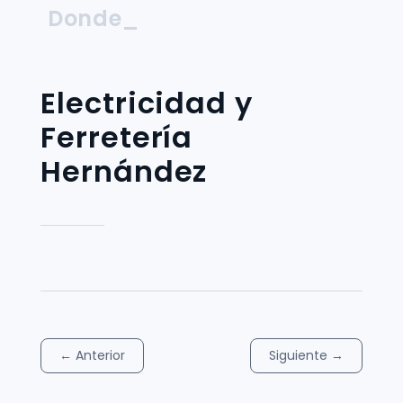
Donde_
Electricidad y
Ferretería
Hernández
←
Anterior
Siguiente
→