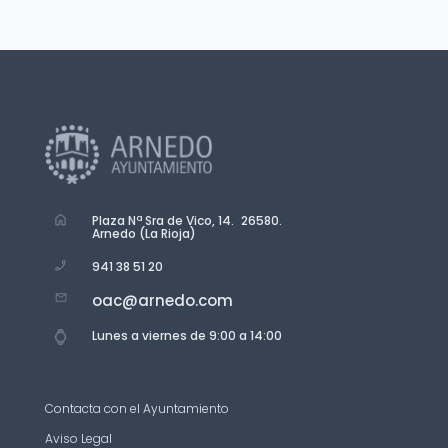
Plaza Nª Sra de Vico, 14. 26580.
Arnedo (La Rioja)
941 38 51 20
oac@arnedo.com
Lunes a viernes de 9:00 a 14:00
Contacta con el Ayuntamiento
Aviso Legal