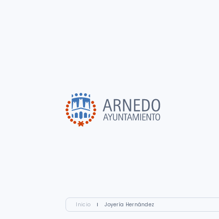
Inicio
I
Joyería Hernández