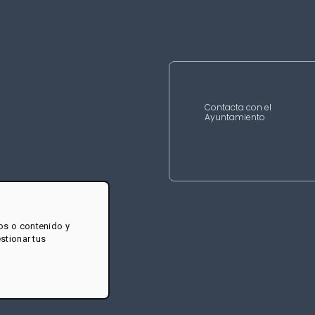
Contacta con el
Ayuntamiento
os o contenido y
estionar tus