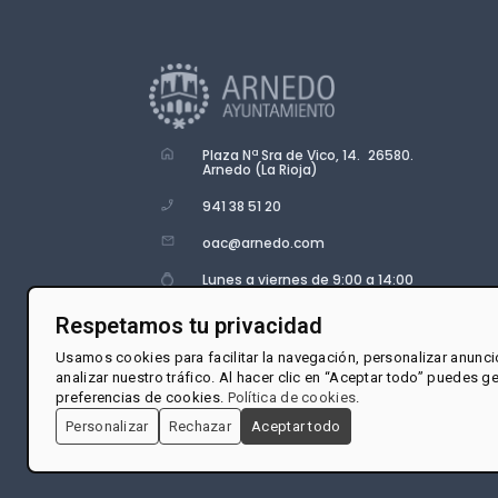
Plaza Nª Sra de Vico, 14. 26580.
Arnedo (La Rioja)
941 38 51 20
oac@arnedo.com
Lunes a viernes de 9:00 a 14:00
Respetamos tu privacidad
Usamos cookies para facilitar la navegación, personalizar anunci
analizar nuestro tráfico. Al hacer clic en “Aceptar todo” puedes g
preferencias de cookies.
Política de cookies
.
Personalizar
Rechazar
Aceptar todo