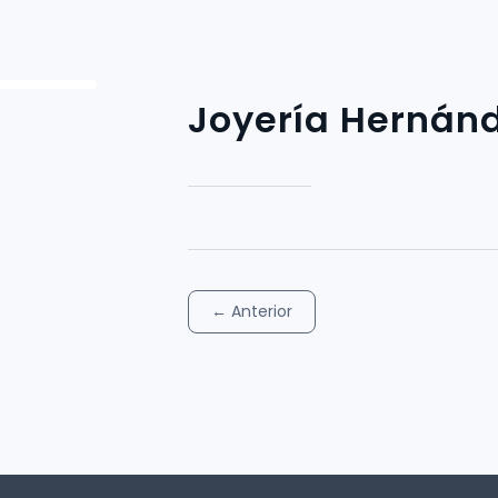
Joyería Hernán
←
Anterior