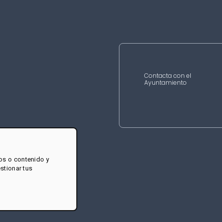
Contacta con el
Ayuntamiento
os o contenido y
estionar tus