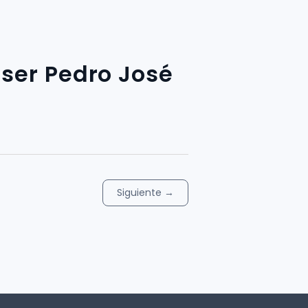
ser Pedro José
Siguiente
→