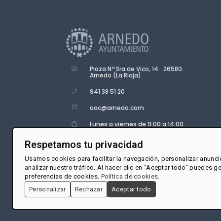
Plaza Nª Sra de Vico, 14. 26580.
Arnedo (La Rioja)
941 38 51 20
oac@arnedo.com
Lunes a viernes de 9:00 a 14:00
Respetamos tu privacidad
Usamos cookies para facilitar la navegación, personalizar anunci
analizar nuestro tráfico. Al hacer clic en “Aceptar todo” puedes g
preferencias de cookies.
Política de cookies
.
Personalizar
Rechazar
Aceptar todo