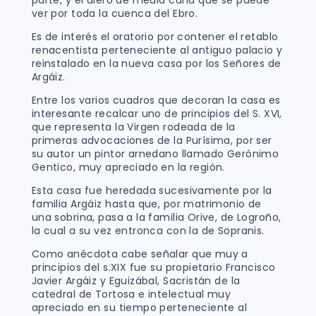
ver por toda la cuenca del Ebro.
Es de interés el oratorio por contener el retablo
renacentista perteneciente al antiguo palacio y
reinstalado en la nueva casa por los Señores de
Argáiz.
Entre los varios cuadros que decoran la casa es
interesante recalcar uno de principios del S. XVI,
que representa la Virgen rodeada de la
primeras advocaciones de la Purísima, por ser
su autor un pintor arnedano llamado Gerónimo
Gentico, muy apreciado en la región.
Esta casa fue heredada sucesivamente por la
familia Argáiz hasta que, por matrimonio de
una sobrina, pasa a la familia Orive, de Logroño,
la cual a su vez entronca con la de Sopranis.
Como anécdota cabe señalar que muy a
principios del s.XIX fue su propietario Francisco
Javier Argáiz y Eguizábal, Sacristán de la
catedral de Tortosa e intelectual muy
apreciado en su tiempo perteneciente al