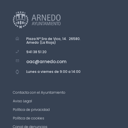
Plaza Nª Sra de Vico, 14. 26580.
Arnedo (La Rioja)
941 38 51 20
oac@arnedo.com
Lunes a viernes de 9:00 a 14:00
Contacta con el Ayuntamiento
Aviso Legal
Política de privacidad
Política de cookies
Canal de denuncias