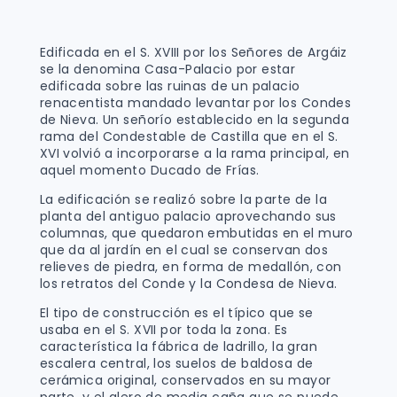
Edificada en el S. XVIII por los Señores de Argáiz
se la denomina Casa-Palacio por estar
edificada sobre las ruinas de un palacio
renacentista mandado levantar por los Condes
de Nieva. Un señorío establecido en la segunda
rama del Condestable de Castilla que en el S.
XVI volvió a incorporarse a la rama principal, en
aquel momento Ducado de Frías.
La edificación se realizó sobre la parte de la
planta del antiguo palacio aprovechando sus
columnas, que quedaron embutidas en el muro
que da al jardín en el cual se conservan dos
relieves de piedra, en forma de medallón, con
los retratos del Conde y la Condesa de Nieva.
El tipo de construcción es el típico que se
usaba en el S. XVII por toda la zona. Es
característica la fábrica de ladrillo, la gran
escalera central, los suelos de baldosa de
cerámica original, conservados en su mayor
parte, y el alero de media caña que se puede