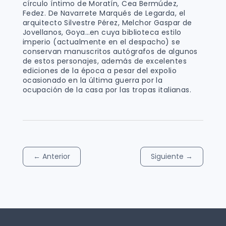
círculo íntimo de Moratín, Cea Bermúdez,
Fedez. De Navarrete Marqués de Legarda, el
arquitecto Silvestre Pérez, Melchor Gaspar de
Jovellanos, Goya…en cuya biblioteca estilo
imperio (actualmente en el despacho) se
conservan manuscritos autógrafos de algunos
de estos personajes, además de excelentes
ediciones de la época a pesar del expolio
ocasionado en la última guerra por la
ocupación de la casa por las tropas italianas.
←
Anterior
Siguiente
→