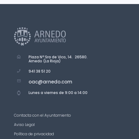
Plaza Nª Sra de Vico, 14. 26580.
Arnedo (La Rioja)
941 38 51 20
oac@arnedo.com
Lunes a viernes de 9:00 a 14:00
Contacta con el Ayuntamiento
Aviso Legal
Política de privacidad