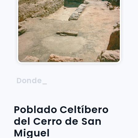
Donde_
Poblado Celtíbero
del Cerro de San
Miguel