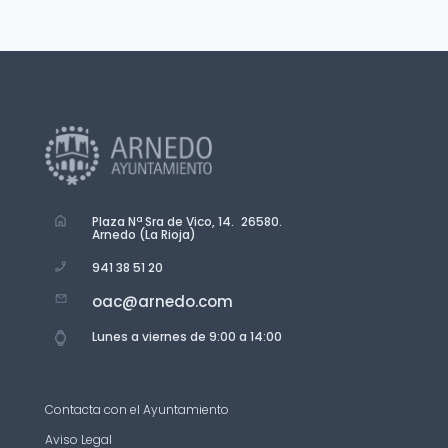
Plaza Nª Sra de Vico, 14. 26580.
Arnedo (La Rioja)
941 38 51 20
oac@arnedo.com
Lunes a viernes de 9:00 a 14:00
Contacta con el Ayuntamiento
Aviso Legal