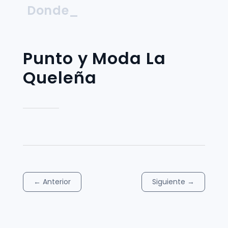
Donde_
Punto y Moda La
Queleña
←
Anterior
Siguiente
→