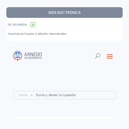
SEDE ELECTRÓNICA
DE GUARDIA
Farmacia Paula Cabello Hernández
Inicio
I
Punto y Moda La Queleña