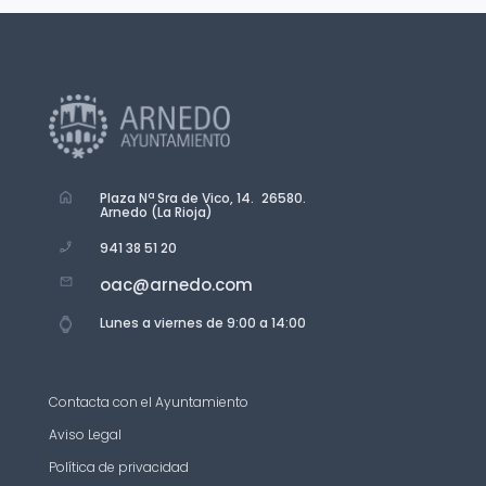
Plaza Nª Sra de Vico, 14. 26580.
Arnedo (La Rioja)
941 38 51 20
oac@arnedo.com
Lunes a viernes de 9:00 a 14:00
Contacta con el Ayuntamiento
Aviso Legal
Política de privacidad