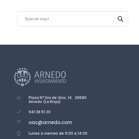
Plaza Nª Sra de Vico, 14. 26580.
Arnedo (La Rioja)
941 38 51 20
oac@arnedo.com
Lunes a viernes de 9:00 a 14:00