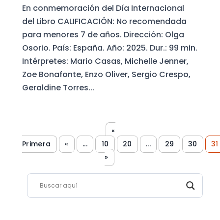
En conmemoración del Día Internacional
del Libro CALIFICACIÓN: No recomendada
para menores 7 de años. Dirección: Olga
Osorio. País: España. Año: 2025. Dur.: 99 min.
Intérpretes: Mario Casas, Michelle Jenner,
Zoe Bonafonte, Enzo Oliver, Sergio Crespo,
Geraldine Torres...
«
Primera
«
...
10
20
...
29
30
31
»