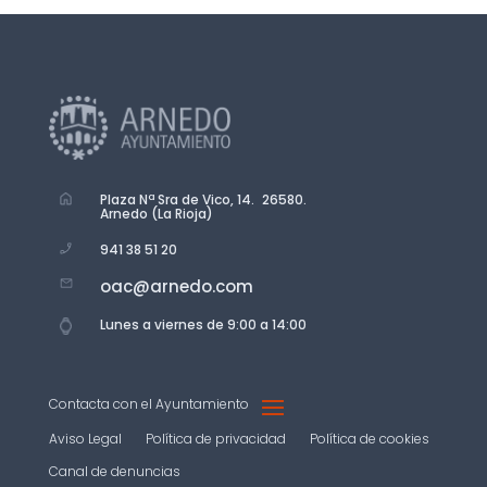
Plaza Nª Sra de Vico, 14. 26580.
Arnedo (La Rioja)
941 38 51 20
oac@arnedo.com
Lunes a viernes de 9:00 a 14:00
Contacta con el Ayuntamiento
Aviso Legal
Política de privacidad
Política de cookies
Canal de denuncias