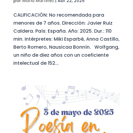
por
Maria Martinez
|
Abr 22, 2025
CALIFICACIÓN: No recomendada para
menores de 7 años. Dirección: Javier Ruiz
Caldera. País: España. Año: 2025. Dur.: 110
min. Intérpretes: Miki Esparbé, Anna Castillo,
Berto Romero, Nausicaa Bonnín. Wolfgang,
un niño de diez años con un coeficiente
intelectual de 152...