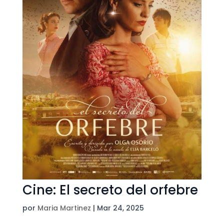
Cine: El secreto del orfebre
por
Maria Martinez
|
Mar 24, 2025