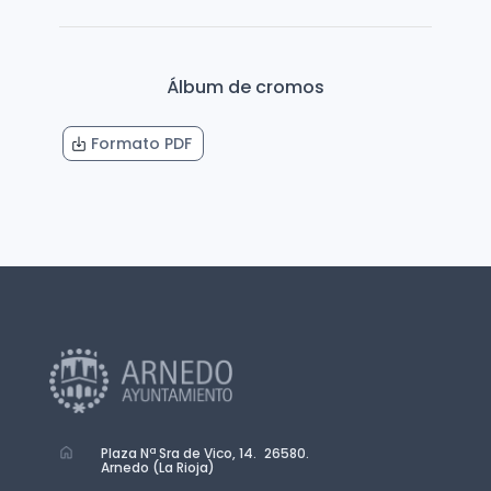
Álbum de cromos
Formato PDF
Plaza Nª Sra de Vico, 14. 26580.
Arnedo (La Rioja)