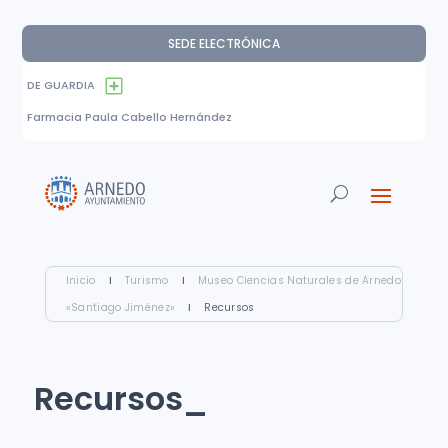
SEDE ELECTRÓNICA
DE GUARDIA
Farmacia Paula Cabello Hernández
Inicio
I
Turismo
I
Museo Ciencias Naturales de Arnedo
«Santiago Jiménez»
I
Recursos
Recursos_