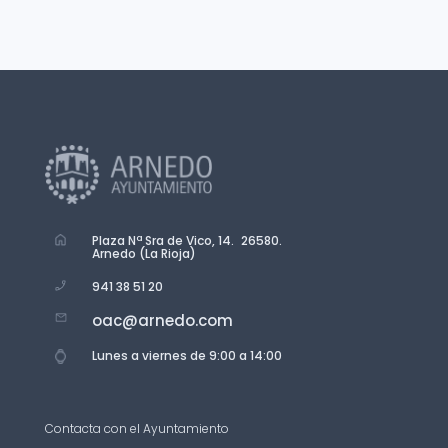
Plaza Nª Sra de Vico, 14. 26580.
Arnedo (La Rioja)
941 38 51 20
oac@arnedo.com
Lunes a viernes de 9:00 a 14:00
Contacta con el Ayuntamiento