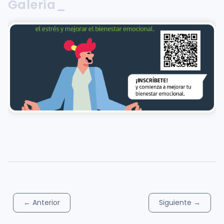
Galería_
←
Anterior
Siguiente
→