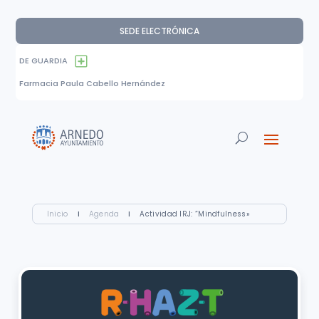
SEDE ELECTRÓNICA
DE GUARDIA
Farmacia Paula Cabello Hernández
Inicio
I
Agenda
I
Actividad IRJ: “Mindfulness»