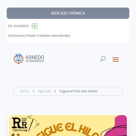
SEDE ELECTRÓNICA
DE GUARDIA
Farmacia Paula Cabello Hernández
Inicio
I
Agenda
I
Sigue el hilo con estilo