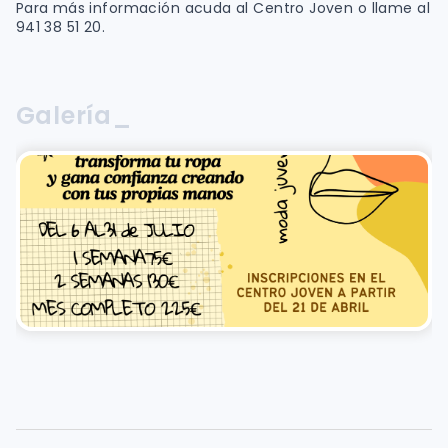
Para más información acuda al Centro Joven o llame al
941 38 51 20.
Galería_