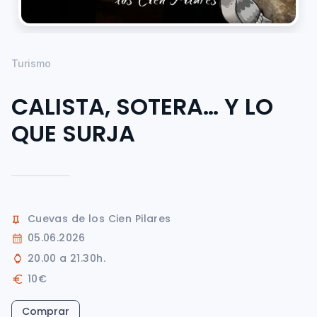
Turismo
CALISTA, SOTERA… Y LO
QUE SURJA
Cuevas de los Cien Pilares
05.06.2026
20.00 a 21.30h.
10€
Comprar