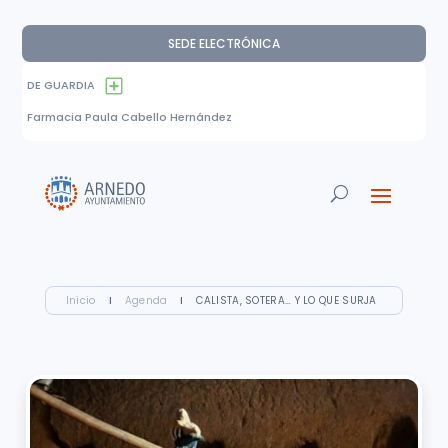
SEDE ELECTRÓNICA
DE GUARDIA
Farmacia Paula Cabello Hernández
Inicio
I
Agenda
I
CALISTA, SOTERA… Y LO QUE SURJA