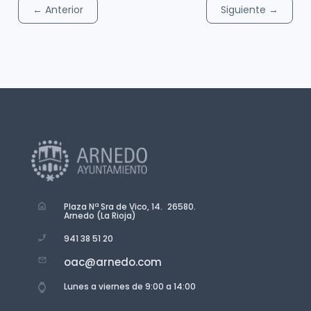
←
Anterior
Siguiente
→
Plaza Nª Sra de Vico, 14. 26580.
Arnedo (La Rioja)
941 38 51 20
oac@arnedo.com
Lunes a viernes de 9:00 a 14:00